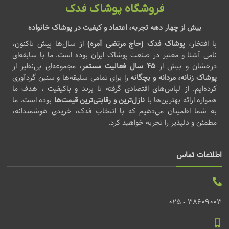
فروشگاه پوشاک فدک
بیش از چهار دهه تجربه، اعتماد و کیفیت در پوشاک خانواده
با افتخار،
پوشاک فدک (حاج مرتضی آمره)
از سال‌ها پیش تاکنون،
نامی آشنا و معتبر در صنعت پوشاک ایران بوده است. ما با سابقه‌ای
درخشان و بیش از
۴۵ سال فعالیت مستمر
، مجموعه‌ای بی‌نظیر از
پوشاک زنانه، مردانه و بچگانه
را برای تمامی سلیقه‌ها و سنین گردآوری
کرده‌ایم. از لباس‌های اقتصادی گرفته تا برند و باکیفیت ، هدف ما
همواره ارائه بهترین‌ها با
نازل‌ترین و رقابتی‌ترین قیمت‌ها
بوده است. ما
به شما اطمینان می‌دهیم که با انتخاب فدک، خریدی هوشمندانه،
مطمئن و دلپذیر را تجربه خواهید کرد.
اطلاعات تماس
38609003 - 025