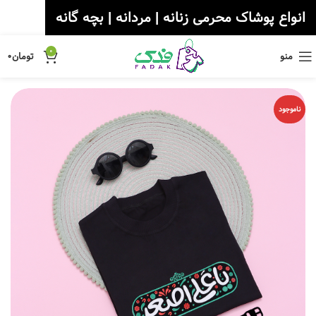
انواع پوشاک محرمی زنانه | مردانه | بچه گانه
0
منو
تومان
۰
ناموجود