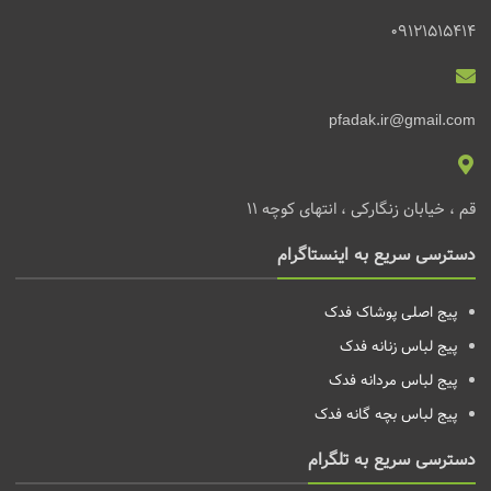
09121515414
pfadak.ir@gmail.com
قم ، خیابان زنگارکی ، انتهای کوچه 11
دسترسی سریع به اینستاگرام
پیج اصلی پوشاک فدک
پیج لباس زنانه
فدک
پیج لباس مردانه
فدک
پیج لباس بچه گانه
فدک
دسترسی سریع به تلگرام