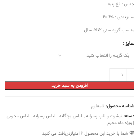
جنس : نخ پنبه
سایزبندی : 40.45
مناسب گروه سنی 2تا5 سال
سایز
افزودن به سبد خرید
شناسه محصول:
نامعلوم
دسته:
تیشرت و تاپ پسرانه
,
لباس بچگانه
,
لباس پسرانه
,
لباس محرمی
| ویژه ماه محرم
شما با خرید این محصول
6
امتیازدریافت می کنید