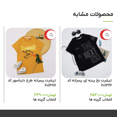
محصولات مشابه
ناموجود
ناموجود
تیشرت نخ پنبه ای پسرانه کد
تیشرت پسرانه طرح دایناسور کد
601388
601326
تومان
۲۵۳.۰۰۰
تومان
۲۳۹.۰۰۰
انتخاب گزینه ها
انتخاب گزینه ها