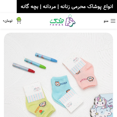
انواع پوشاک محرمی زنانه | مردانه | بچه گانه
0
منو
تومان
۰