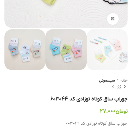
بزرگنمایی تصویر
خانه
سیسمونی
جوراب ساق کوتاه نوزادی کد 603044
تومان
۲۷.۰۰۰
جوراب ساق کوتاه نوزادی کد 603044