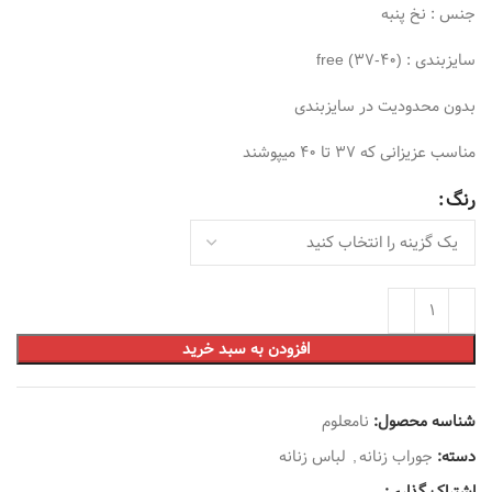
جنس : نخ پنبه
سایزبندی : free (37-40)
بدون محدودیت در سایزبندی
مناسب عزیزانی که 37 تا 40 میپوشند
رنگ
افزودن به سبد خرید
شناسه محصول:
نامعلوم
دسته:
جوراب زنانه
,
لباس زنانه