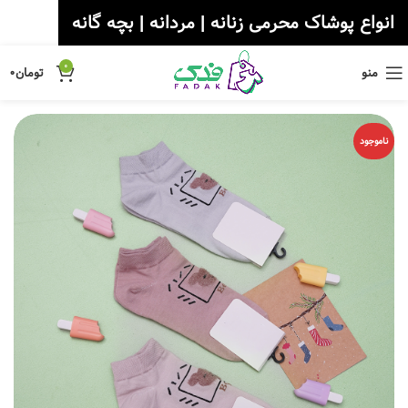
انواع پوشاک محرمی زنانه | مردانه | بچه گانه
0
منو
تومان
۰
ناموجود