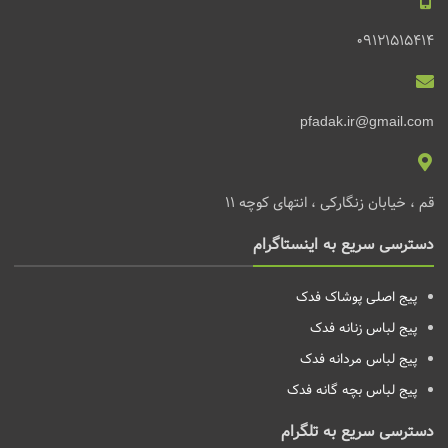
09121515414
pfadak.ir@gmail.com
قم ، خیابان زنگارکی ، انتهای کوچه 11
دسترسی سریع به اینستاگرام
پیج اصلی پوشاک فدک
پیج لباس زنانه
فدک
پیج لباس مردانه
فدک
پیج لباس بچه گانه
فدک
دسترسی سریع به تلگرام