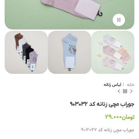
بزرگنمایی تصویر
خانه
لباس زنانه
جوراب مچی زنانه کد 903032
تومان
۲۹.۰۰۰
جوراب مچی زنانه کد 903032