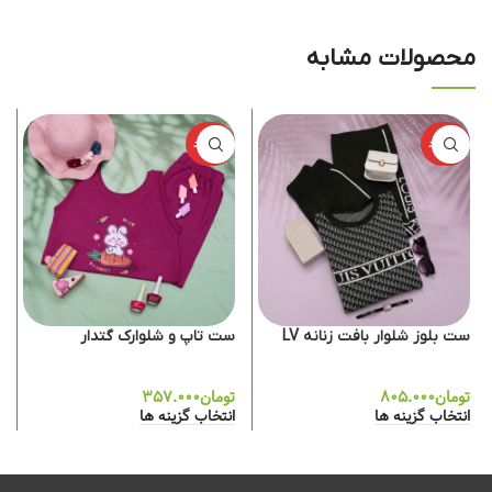
محصولات مشابه
ناموجود
ناموجود
ست بلوز شلوار بافت زنانه LV
ست تاپ و شلوارک گتدار
تومان
۸۰۵.۰۰۰
تومان
۳۵۷.۰۰۰
انتخاب گزینه ها
انتخاب گزینه ها