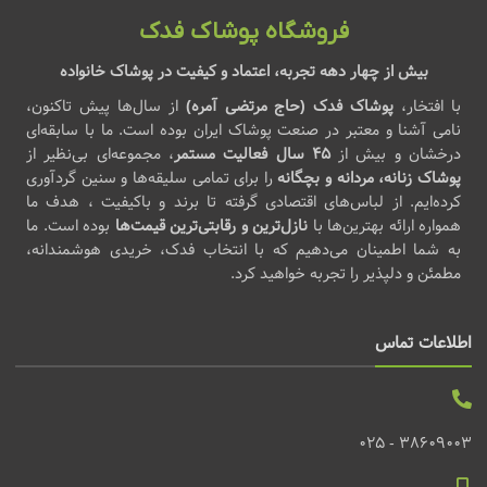
فروشگاه پوشاک فدک
بیش از چهار دهه تجربه، اعتماد و کیفیت در پوشاک خانواده
با افتخار،
پوشاک فدک (حاج مرتضی آمره)
از سال‌ها پیش تاکنون،
نامی آشنا و معتبر در صنعت پوشاک ایران بوده است. ما با سابقه‌ای
درخشان و بیش از
۴۵ سال فعالیت مستمر
، مجموعه‌ای بی‌نظیر از
پوشاک زنانه، مردانه و بچگانه
را برای تمامی سلیقه‌ها و سنین گردآوری
کرده‌ایم. از لباس‌های اقتصادی گرفته تا برند و باکیفیت ، هدف ما
همواره ارائه بهترین‌ها با
نازل‌ترین و رقابتی‌ترین قیمت‌ها
بوده است. ما
به شما اطمینان می‌دهیم که با انتخاب فدک، خریدی هوشمندانه،
مطمئن و دلپذیر را تجربه خواهید کرد.
اطلاعات تماس
38609003 - 025