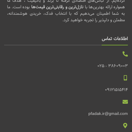
کرده‌ایم. از لباس‌های اقتصادی گرفته تا برند و باکیفیت ، هدف ما
همواره ارائه بهترین‌ها با
نازل‌ترین و رقابتی‌ترین قیمت‌ها
بوده است. ما
به شما اطمینان می‌دهیم که با انتخاب فدک، خریدی هوشمندانه،
مطمئن و دلپذیر را تجربه خواهید کرد.
اطلاعات تماس
38609003 - 025
09121515414
pfadak.ir@gmail.com