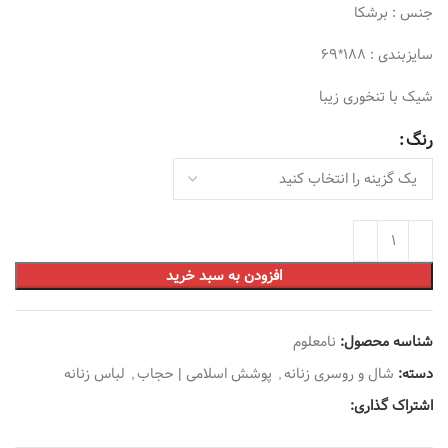
جنس : برشکا
سایزبندی : 188*69
شیک با تنخوری زیبا
رنگ
افزودن به سبد خرید
شناسه محصول:
نامعلوم
دسته:
شال و روسری زنانه
,
پوشش اسلامی | حجاب
,
لباس زنانه
اشتراک گذاری: