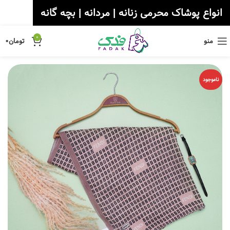
انواع پوشاک محرمی زنانه | مردانه | بچه گانه
0
منو
تومان
۰
ناموجود