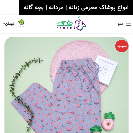
انواع پوشاک محرمی زنانه | مردانه | بچه گانه
0
منو
تومان
۰
ناموجود