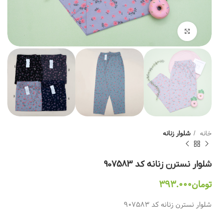
بزرگنمایی تصویر
خانه
شلوار زنانه
شلوار نسترن زنانه کد 907583
تومان
۳۹۳.۰۰۰
شلوار نسترن زنانه کد 907583