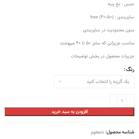
جنس : نخ پنبه
سایزبندی : free (40-50)
بدون محدودیت در سایزبندی
مناسب عزیزانی که سایز 50 تا 40 میپوشند
جزییات محصول در بخش توضیحات
رنگ
افزودن به سبد خرید
شناسه محصول:
نامعلوم