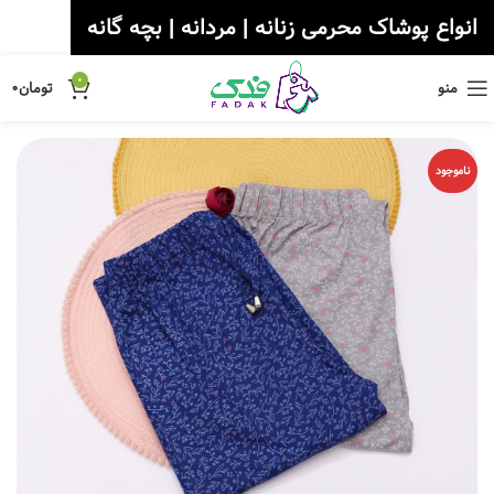
انواع پوشاک محرمی زنانه | مردانه | بچه گانه
0
منو
تومان
۰
ناموجود