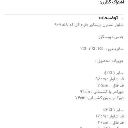
اشتراک گذاری:
توضیحات
شلوار نسترن ویسکوز طرح گل کد 907158
جنس : ویسکوز
سایزبندی : 2XL.3XL.4XL
جزییات محصول :
سایز (2XL):
قد شلوار : 98cm
قد فاق ‌ : 35cm
دورکمر با کشسانی : 94cm
دورکمر بدون کشسانی: 74cm
سایز (3XL):
قد شلوار : 101cm
قد فاق ‌ : 36cm