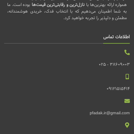
همواره ارائه بهترین‌ها با
نازل‌ترین و رقابتی‌ترین قیمت‌ها
بوده است. ما
به شما اطمینان می‌دهیم که با انتخاب فدک، خریدی هوشمندانه،
مطمئن و دلپذیر را تجربه خواهید کرد.
اطلاعات تماس
38609003 - 025
09121515414
pfadak.ir@gmail.com