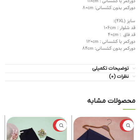
دورکمر با کشسانی : 110cm
دورکمر بدون کشسانی: 80cm
سایز (4XL):
قد شلوار : 106cm
قد فاق ‌ : 40cm
دورکمر با کشسانی : 120cm
دورکمر بدون کشسانی: 84cm
توضیحات تکمیلی
نظرات (0)
محصولات مشابه
ناموجود
ناموجود