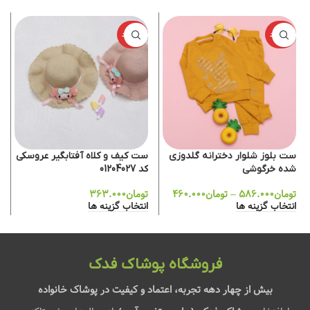
ناموجود
ناموجود
ست بلوز شلوار دخترانه گلدوزی
ست کیف و کلاه آفتابگیر عروسکی
شده خرگوشی
کد 01204027
تومان
۵۸۶.۰۰۰
–
تومان
۴۶۰.۰۰۰
تومان
۳۶۳.۰۰۰
انتخاب گزینه ها
انتخاب گزینه ها
فروشگاه پوشاک فدک
بیش از چهار دهه تجربه، اعتماد و کیفیت در پوشاک خانواده