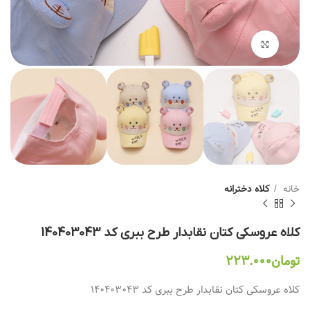
بزرگنمایی تصویر
خانه
کلاه دخترانه
کلاه عروسکی کتان نقابدار طرح ببری کد 140403043
تومان
۲۲۳.۰۰۰
کلاه عروسکی کتان نقابدار طرح ببری کد 140403043