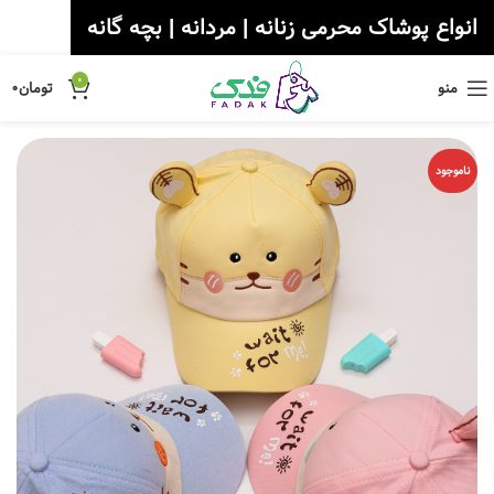
انواع پوشاک محرمی زنانه | مردانه | بچه گانه
0
منو
تومان
۰
ناموجود