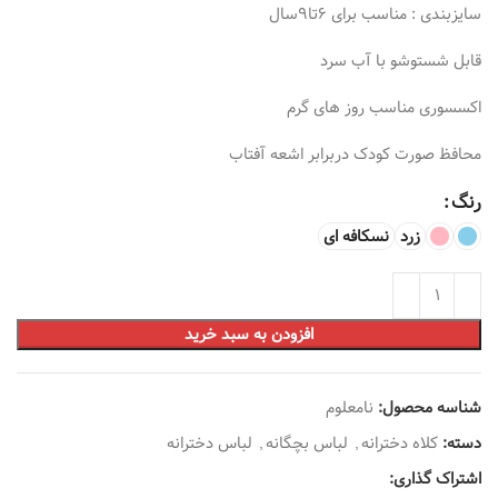
سایزبندی : مناسب برای 6تا9سال
قابل شستوشو با آب سرد
اکسسوری مناسب روز های گرم
محافظ صورت کودک دربرابر اشعه آفتاب
رنگ
زرد
نسکافه ای
افزودن به سبد خرید
شناسه محصول:
نامعلوم
دسته:
کلاه دخترانه
,
لباس بچگانه
,
لباس دخترانه
اشتراک گذاری: