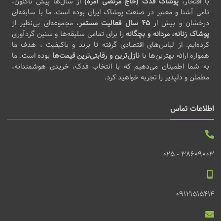
با افتخار،
پوشاک فدک (حاج مرتضی آمره)
از سال‌ها پیش تاکنون،
نامی آشنا و معتبر در صنعت پوشاک ایران بوده است. ما با سابقه‌ای
درخشان و بیش از
۴۵ سال فعالیت مستمر
، مجموعه‌ای بی‌نظیر از
پوشاک زنانه، مردانه و بچگانه
را برای تمامی سلیقه‌ها و سنین گردآوری
کرده‌ایم. از لباس‌های اقتصادی گرفته تا برند و باکیفیت ، هدف ما
همواره ارائه بهترین‌ها با
نازل‌ترین و رقابتی‌ترین قیمت‌ها
بوده است. ما
به شما اطمینان می‌دهیم که با انتخاب فدک، خریدی هوشمندانه،
مطمئن و دلپذیر را تجربه خواهید کرد.
اطلاعات تماس
38609003 - 025
09121515414